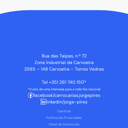
Rua das Taipas, n.º 72
Zona Industrial da Carvoeira
2565 – 148 Carvoeira – Torres Vedras
Tel
+351 261 740 150*
*Custo de uma chamada para a rede fixa nacional
facebook/carrocarias.jorgepires
linkedin/jorge-pires
Carreiras
Política de Privacidade
Canal de Denúncias