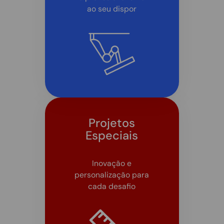
ao seu dispor
Projetos
Especiais
Inovação e
personalização para
cada desafio