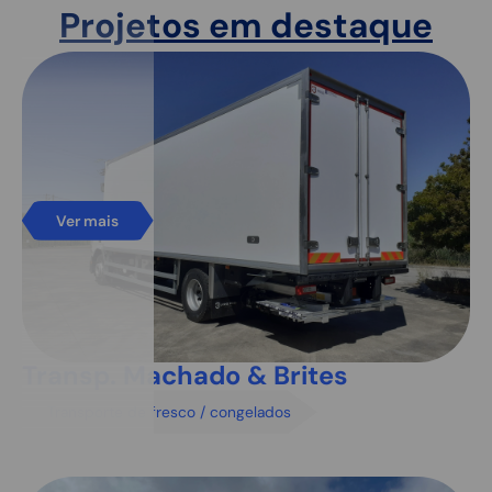
Projetos em destaque
Ver mais
Transp. Machado & Brites
Transporte de fresco / congelados