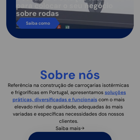
para colocar o seu negócio
sobre rodas
Saiba como
Sobre nós
Referência na construção de carroçarias isotérmicas
e frigoríficas em Portugal, apresentamos
soluções
práticas, diversificadas e funcionais
com o mais
elevado nível de qualidade, adequadas às mais
variadas e específicas necessidades dos nossos
clientes.
Saiba mais