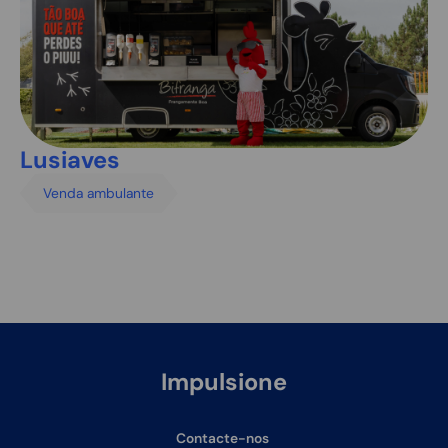
Lusiaves
Venda ambulante
Impulsione
o seu negócio
Contacte-nos