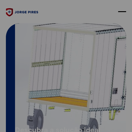
Descubra a solução ideal